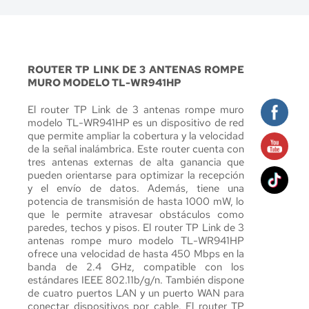
ROUTER TP LINK DE 3 ANTENAS ROMPE 
MURO MODELO TL-WR941HP
El router TP Link de 3 antenas rompe muro 
modelo TL-WR941HP es un dispositivo de red 
que permite ampliar la cobertura y la velocidad 
de la señal inalámbrica. Este router cuenta con 
tres antenas externas de alta ganancia que 
pueden orientarse para optimizar la recepción 
y el envío de datos. Además, tiene una 
potencia de transmisión de hasta 1000 mW, lo 
que le permite atravesar obstáculos como 
paredes, techos y pisos. El router TP Link de 3 
antenas rompe muro modelo TL-WR941HP 
ofrece una velocidad de hasta 450 Mbps en la 
banda de 2.4 GHz, compatible con los 
estándares IEEE 802.11b/g/n. También dispone 
de cuatro puertos LAN y un puerto WAN para 
conectar dispositivos por cable. El router TP 