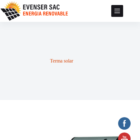
Saltar
al
contenido
Terma solar