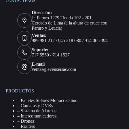
CONTÁCTENOS
Dirección:
Jr. Paruro 1279 Tienda 102 - 201,
Cercado de Lima (a la altura de cruce con
Paruro y Leticia)
Ventas:
989 981 212 / 945 218 080 / 914 065 394
Soporte:
717 5550 / 714 1527
E-mail
ventas@evensersac.com
PRODUCTOS
–
Paneles Solares Monocristalino
–
Cámaras y DVRs
–
Sistema de Alarmas
–
Intercomunicadores
–
Drones
–
Routers