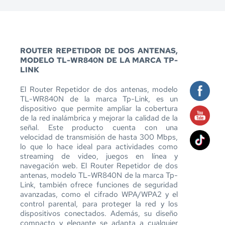
ROUTER REPETIDOR DE DOS ANTENAS, 
MODELO TL-WR840N DE LA MARCA TP-
LINK
El Router Repetidor de dos antenas, modelo 
TL-WR840N de la marca Tp-Link, es un 
dispositivo que permite ampliar la cobertura 
de la red inalámbrica y mejorar la calidad de la 
señal. Este producto cuenta con una 
velocidad de transmisión de hasta 300 Mbps, 
lo que lo hace ideal para actividades como 
streaming de video, juegos en línea y 
navegación web. El Router Repetidor de dos 
antenas, modelo TL-WR840N de la marca Tp-
Link, también ofrece funciones de seguridad 
avanzadas, como el cifrado WPA/WPA2 y el 
control parental, para proteger la red y los 
dispositivos conectados. Además, su diseño 
compacto y elegante se adapta a cualquier 