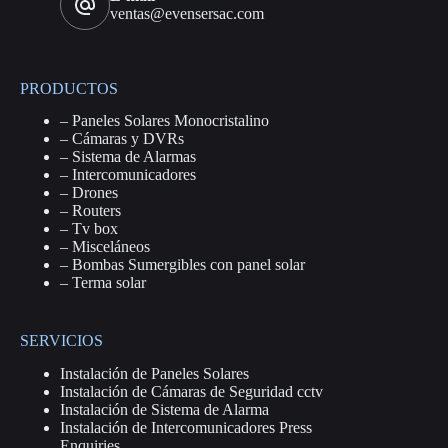
ventas@evensersac.com
PRODUCTOS
–
Paneles Solares Monocristalino
–
Cámaras y DVRs
–
Sistema de Alarmas
–
Intercomunicadores
–
Drones
–
Routers
–
Tv box
–
Misceláneos
–
Bombas Sumergibles con panel solar
–
Terma solar
SERVICIOS
Instalación de Paneles Solares
Instalación de Cámaras de Seguridad cctv
Instalación de Sistema de Alarma
Instalación de Intercomunicadores Press
Enquiries