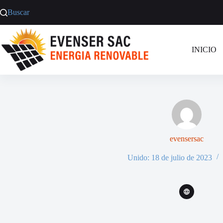
Saltar
Buscar
al
contenido
INICIO
evensersac
Unido: 18 de julio de 2023